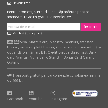
Newsletter
Pentru promoții, știri audio, noutăți apărute pe stoc -
abonează-te acum gratuit la newsletter!
înscriere
Modalități de plată
Visa, MasterCard, Maestro, ramburs, transfer
bancar, ordin de plată bancar, Grenke renting sau rate fără
dobândă prin: Smart BT, Credit Europe Bank, First Bank,
Card Avantaj, Alpha bank, Star BT, Bonus Card Garanti,
Optimo
Transport gratuit pentru comenzile cu valoarea minima
de 499 lei.
Facebook
Youtube
Instagram