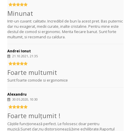
Minunat
Intr-un cuvant: calitativ. Incredibil de bun la acest pret. Bas puternic
dar nu exagerat, medii curate, inalte cristaline. Pentru mine este
destul de comod si ergonomic. Merita fiecare banut. Sunt forte
multumit, si recomand cu caldura.
Andrei Ionut
21.10.2021, 21:35
Foarte multumit
Sunt foarte comode si ergonomice
Alexandru
30.05.2020, 10:30
Foarte mulțumit !
Căștile funcționează perfect. Le folosesc doar pentru
muzică.Sunet clar,nu distorsionează,bine echilibrate.Raportul