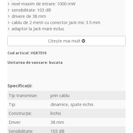
nivel maxim de intrare: 1000 mW
sensibilitate: 103 dB
drivere de 38 mm
cablu de 2 metri cu conector Jack mic 3.5 mm
adaptor la Jack mare inclus
Citește mai mult
Cod articol: VGR7510
Unitatea de vanzare: bucata
Specificații:
Tip transmisie:
prin cablu
Tip:
dinamice, spate inchis
Construcție:
închis
Driver:
38 mm
Sensibilitate:
103 dB