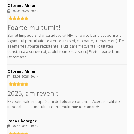
Olteanu Mihai
30.04.2025, 20:39
Foarte multumit!
Sunet limpede si clar cu adevarat HIFI, o foarte buna acoperire la
zgomotul perturbator exterior (masini, claxoane, tramvaie etc). De
asemenea, foarte rezistente la utilizare frecventa, (calitatea
constanta a sunetului, cablul foarte rezistent) Pretul foarte bun.
Recomand!
Olteanu Mihai
13.03.2025, 20:14
2025, am revenit
Exceptionale si dupa 2 ani de folosire continua. Aceeasi calitate
impecabila a sunetului. Foarte multumit! Recomand!
Popa Gheorghe
28.11.2023, 18:02