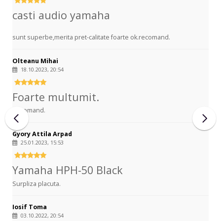
casti audio yamaha
sunt superbe,merita pret-calitate foarte ok.recomand.
Olteanu Mihai
18.10.2023, 20:54
Foarte multumit.
Recomand.
Gyory Attila Arpad
25.01.2023, 15:53
Yamaha HPH-50 Black
Surpliza placuta.
Iosif Toma
03.10.2022, 20:54