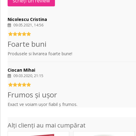
scrieți un review
Nicolescu Cristina
09.05.2021, 14:56
Foarte buni
Produsele si livrarea foarte bune!
Ciocan Mihai
09.03.2020, 21:15
Frumos şi uşor
Exact ve voiam uşor fiabil ş frumos.
Alți clienți au mai cumpărat
EJ27N
Nylon