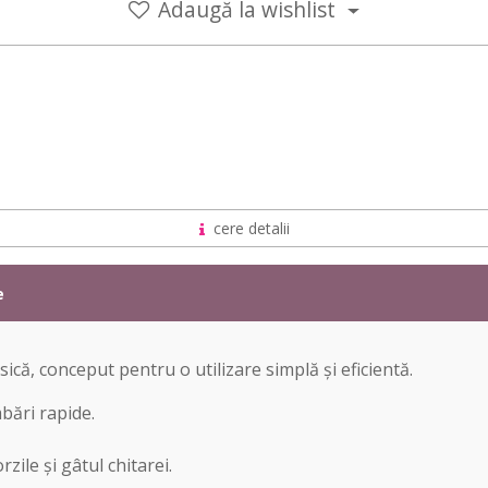
Adaugă la wishlist
cere detalii
e
că, conceput pentru o utilizare simplă și eficientă.
bări rapide.
ile și gâtul chitarei.