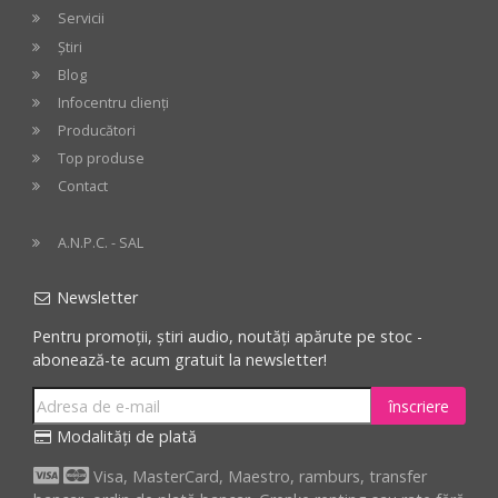
Servicii
Știri
Blog
Infocentru clienți
Producători
Top produse
Contact
A.N.P.C. - SAL
Newsletter
Pentru promoții, știri audio, noutăți apărute pe stoc -
abonează-te acum gratuit la newsletter!
înscriere
Modalități de plată
Visa, MasterCard, Maestro, ramburs, transfer