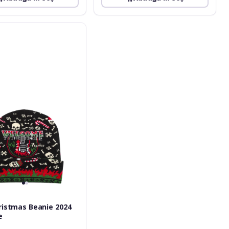
ristmas Beanie 2024
e