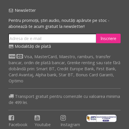
Newsletter
Pentru promoții, știri audio, noutăți apărute pe stoc -
abonează-te acum gratuit la newsletter!
înscriere
Modalități de plată
Visa, MasterCard, Maestro, ramburs, transfer
bancar, ordin de plată bancar, Grenke renting sau rate fără
dobândă prin: Smart BT, Credit Europe Bank, First Bank,
Card Avantaj, Alpha bank, Star BT, Bonus Card Garanti,
Optimo
Transport gratuit pentru comenzile cu valoarea minima
de 499 lei.
Facebook
Youtube
Instagram