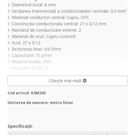
Diametrul total: 6 mm
Secțiunea transversală a conductoarelor centrale: 0.3 mm²
Material conductor central: Cupru, OFC
Construcția conductorului central: 27 x 0.12 mm
Numărul de conductoare interne: 2
Material de scut: Cupru cositorit
Scut: 27 x 0.12
Rezistența liniei: 64 Ohmi
Capacitate: 72 pF/m
Material înveliș: PVC
Greutate: 0.048 kg
Citește mai mult
Cod articol: K3M230
Unitatea de vanzare: metru liniar
Specificații: