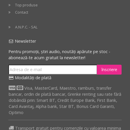
Top produse
Contact
A.N.P.C. - SAL
Newsletter
Pentru promoții, știri audio, noutăți apărute pe stoc -
abonează-te acum gratuit la newsletter!
înscriere
Modalități de plată
Visa, MasterCard, Maestro, ramburs, transfer
bancar, ordin de plată bancar, Grenke renting sau rate fără
dobândă prin: Smart BT, Credit Europe Bank, First Bank,
Card Avantaj, Alpha bank, Star BT, Bonus Card Garanti,
Optimo
Transport gratuit pentru comenzile cu valoarea minima