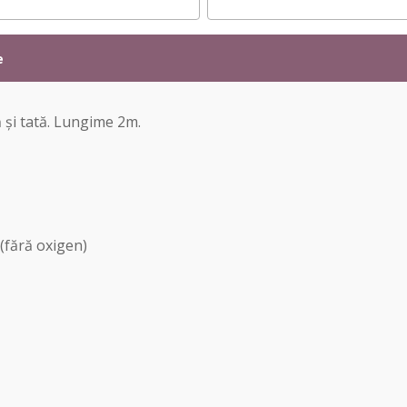
e
 și tată. Lungime 2m.
(fără oxigen)