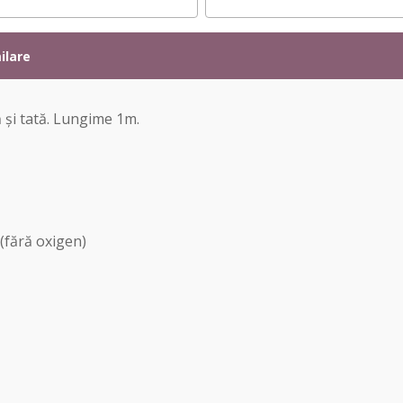
ilare
 și tată. Lungime 1m.
(fără oxigen)