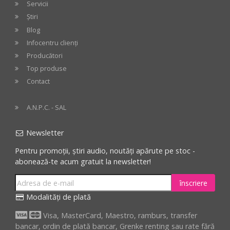
Servicii
Știri
Blog
Infocentru clienți
Producători
Top produse
Contact
A.N.P.C. - SAL
Newsletter
Pentru promoții, știri audio, noutăți apărute pe stoc -
abonează-te acum gratuit la newsletter!
înscriere
Modalități de plată
Visa, MasterCard, Maestro, ramburs, transfer
bancar, ordin de plată bancar, Grenke renting sau rate fără