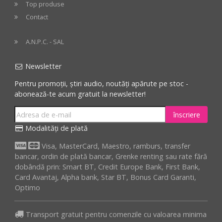
Top produse
Contact
A.N.P.C. - SAL
Newsletter
Pentru promoții, știri audio, noutăți apărute pe stoc -
abonează-te acum gratuit la newsletter!
înscriere
Modalități de plată
Visa, MasterCard, Maestro, ramburs, transfer
bancar, ordin de plată bancar, Grenke renting sau rate fără
dobândă prin: Smart BT, Credit Europe Bank, First Bank,
Card Avantaj, Alpha bank, Star BT, Bonus Card Garanti,
Optimo
Transport gratuit pentru comenzile cu valoarea minima