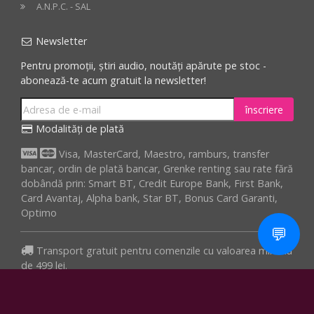
A.N.P.C. - SAL
Newsletter
Pentru promoții, știri audio, noutăți apărute pe stoc -
abonează-te acum gratuit la newsletter!
înscriere
Modalități de plată
Visa, MasterCard, Maestro, ramburs, transfer
bancar, ordin de plată bancar, Grenke renting sau rate fără
dobândă prin: Smart BT, Credit Europe Bank, First Bank,
Card Avantaj, Alpha bank, Star BT, Bonus Card Garanti,
Optimo
💬
Transport gratuit pentru comenzile cu valoarea minima
de 499 lei.
Comandă