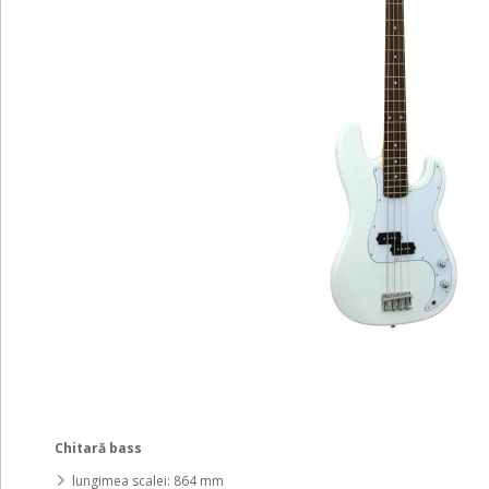
Chitară bass
lungimea scalei: 864 mm