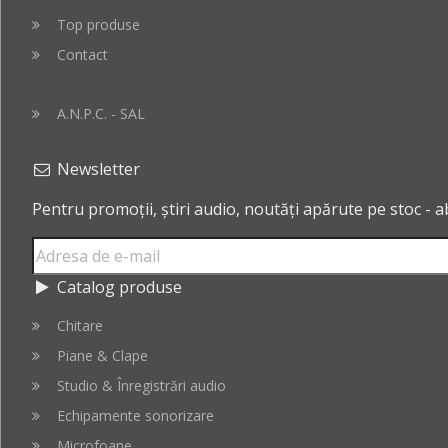
Top produse
Contact
A.N.P.C. - SAL
Newsletter
Pentru promoții, știri audio, noutăți apărute pe stoc - 
Catalog produse
Chitare
Piane & Clape
Studio & Înregistrări audio
Echipamente sonorizare
Microfoane