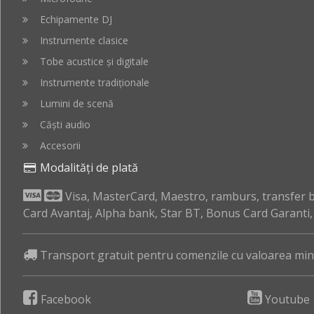
Echipamente DJ
Instrumente clasice
Tobe acustice și digitale
Instrumente tradiționale
Lumini de scenă
Căști audio
Accesorii
Modalități de plată
Visa, MasterCard, Maestro, ramburs, transfer ba
Card Avantaj, Alpha bank, Star BT, Bonus Card Garanti
Transport gratuit pentru comenzile cu valoarea mini
Facebook
Youtube