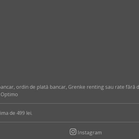
ncar, ordin de plată bancar, Grenke renting sau rate fără 
, Optimo
ma de 499 lei.
Instagram