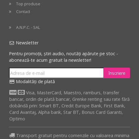
Top produse
Contact
A.N.P.C. - SAL
Newsletter
Pentru promoții, știri audio, noutăți apărute pe stoc -
abonează-te acum gratuit la newsletter!
înscriere
Modalități de plată
Visa, MasterCard, Maestro, ramburs, transfer
bancar, ordin de plată bancar, Grenke renting sau rate fără
dobândă prin: Smart BT, Credit Europe Bank, First Bank,
Card Avantaj, Alpha bank, Star BT, Bonus Card Garanti,
Optimo
Transport gratuit pentru comenzile cu valoarea minima