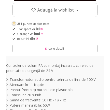
Adaugă la wishlist
255
puncte de fidelitate
Transport
25 lei
Garanție
24 luni
Retur
14 zile
cere detalii
Controler de volum PA cu montaj incasrat, cu releu de
prioritate de urgență de 24 V
Transformator audio pentru tehnica de linie de 100 V
Atenuare în 11 trepte
Panoul frontal și butonul din plastic alb
Conexiune cu șurub
Gama de frecvente: 50 Hz - 18 kHz
Putere manevrabila: 60W