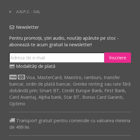
A.N.P.C. - SAL
Newsletter
Pentru promoții, știri audio, noutăți apărute pe stoc -
abonează-te acum gratuit la newsletter!
înscriere
Modalități de plată
Visa, MasterCard, Maestro, ramburs, transfer
bancar, ordin de plată bancar, Grenke renting sau rate fără
dobândă prin: Smart BT, Credit Europe Bank, First Bank,
Card Avantaj, Alpha bank, Star BT, Bonus Card Garanti,
Optimo
Transport gratuit pentru comenzile cu valoarea minima
de 499 lei.