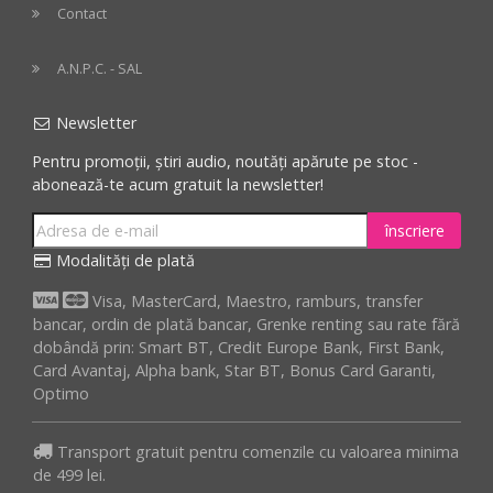
Contact
A.N.P.C. - SAL
Newsletter
Pentru promoții, știri audio, noutăți apărute pe stoc -
abonează-te acum gratuit la newsletter!
înscriere
Modalități de plată
Visa, MasterCard, Maestro, ramburs, transfer
bancar, ordin de plată bancar, Grenke renting sau rate fără
dobândă prin: Smart BT, Credit Europe Bank, First Bank,
Card Avantaj, Alpha bank, Star BT, Bonus Card Garanti,
Optimo
Transport gratuit pentru comenzile cu valoarea minima
de 499 lei.