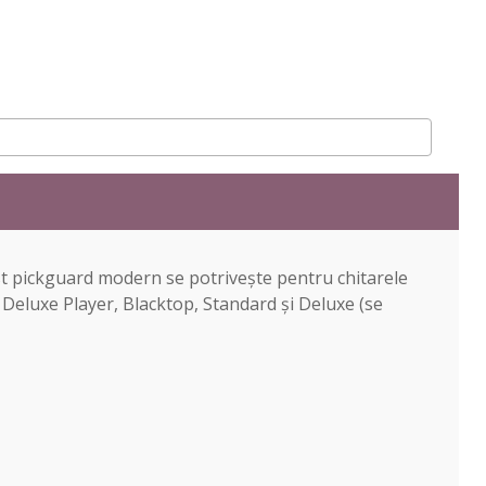
st pickguard modern se potrivește pentru chitarele
eluxe Player, Blacktop, Standard și Deluxe (se