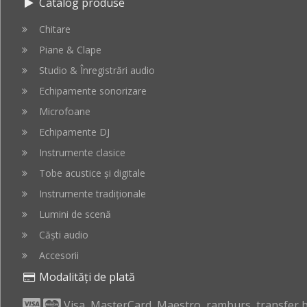
Catalog produse
Chitare
Piane & Clape
Studio & Înregistrări audio
Echipamente sonorizare
Microfoane
Echipamente DJ
Instrumente clasice
Tobe acustice și digitale
Instrumente tradiționale
Lumini de scenă
Căști audio
Accesorii
Modalități de plată
Visa, MasterCard, Maestro, ramburs, transfer ba