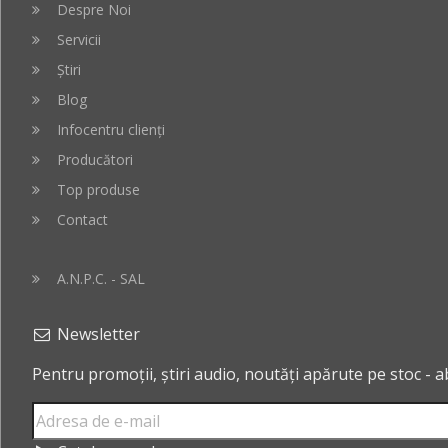
Despre Noi
Servicii
Știri
Blog
Infocentru clienți
Producători
Top produse
Contact
A.N.P.C. - SAL
Newsletter
Pentru promoții, știri audio, noutăți apărute pe stoc - 