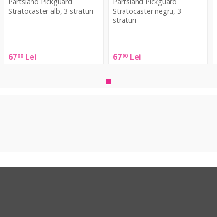
Partsland Pickguard
Partsland Pickguard
Stratocaster alb, 3 straturi
Stratocaster negru, 3
straturi
Partsland
Partsland
Pickguard
Pickguard
Stratocaster
67
Lei
67
Lei
00
00
P
Stratocaster
alb,
s
negru,
3
F
3
straturi
s
straturi