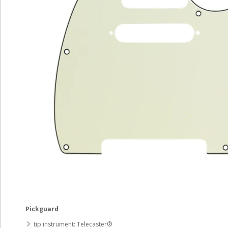
Pickguard
tip instrument: Telecaster®