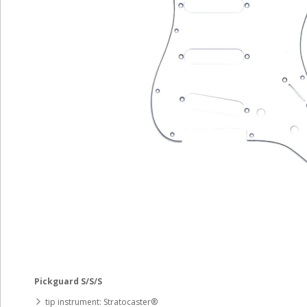
Pickguard S/S/S
tip instrument: Stratocaster®