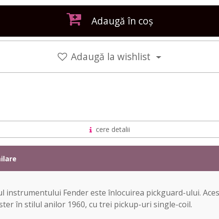
Adaugă în coș
Adaugă la wishlist
cere detalii
ilare
l instrumentului Fender este înlocuirea pickguard-ului. Ac
 în stilul anilor 1960, cu trei pickup-uri single-coil.