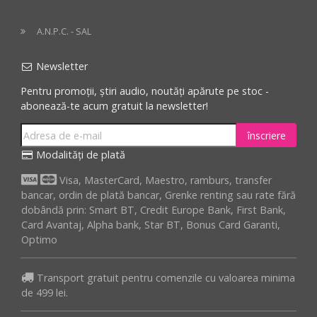
A.N.P.C. - SAL
Newsletter
Pentru promoții, știri audio, noutăți apărute pe stoc -
abonează-te acum gratuit la newsletter!
înscriere
Modalități de plată
Visa, MasterCard, Maestro, ramburs, transfer
bancar, ordin de plată bancar, Grenke renting sau rate fără
dobândă prin: Smart BT, Credit Europe Bank, First Bank,
Card Avantaj, Alpha bank, Star BT, Bonus Card Garanti,
Optimo
Transport gratuit pentru comenzile cu valoarea minima
de 499 lei.