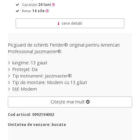
Garanție
24 luni
Retur
14 zile
cere detalii
Picguard de schimb Fender® original pentru American
Professional Jazzmaster®.
lungime: 13 gauri
Protejat: Da
Tip instrument: Jazzmaster®
Tip de montare: Modern cu 13 găuri
Stil: Modern
Citește mai mult
Cod articol: 0992194002
Unitatea de vanzare: bucata