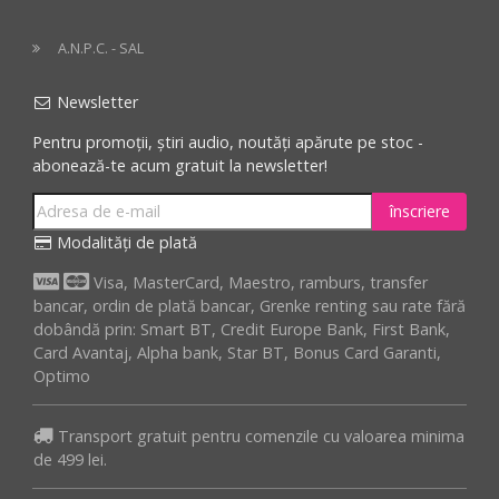
A.N.P.C. - SAL
Newsletter
Pentru promoții, știri audio, noutăți apărute pe stoc -
abonează-te acum gratuit la newsletter!
înscriere
Modalități de plată
Visa, MasterCard, Maestro, ramburs, transfer
bancar, ordin de plată bancar, Grenke renting sau rate fără
dobândă prin: Smart BT, Credit Europe Bank, First Bank,
Card Avantaj, Alpha bank, Star BT, Bonus Card Garanti,
Optimo
Transport gratuit pentru comenzile cu valoarea minima
de 499 lei.