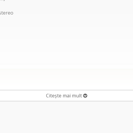
 stereo
Citește mai mult