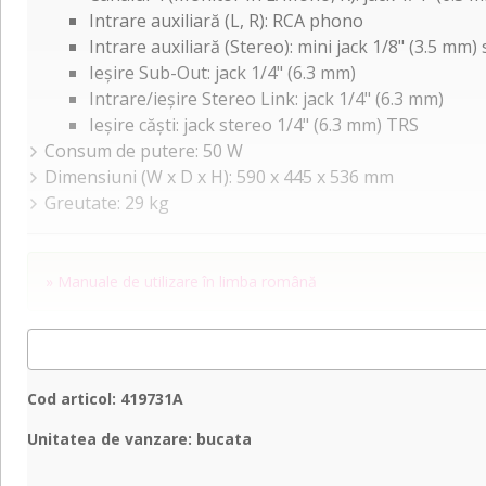
Intrare auxiliară (L, R): RCA phono
Intrare auxiliară (Stereo): mini jack 1/8" (3.5 mm)
Ieșire Sub-Out: jack 1/4" (6.3 mm)
Intrare/ieșire Stereo Link: jack 1/4" (6.3 mm)
Ieșire căști: jack stereo 1/4" (6.3 mm) TRS
Consum de putere: 50 W
Dimensiuni (W x D x H): 590 x 445 x 536 mm
Greutate: 29 kg
» Manuale de utilizare în limba română
Cod articol: 419731A
Unitatea de vanzare: bucata