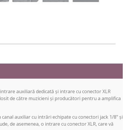
intrare auxiliară dedicată și intrare cu conector XLR
losit de către muzicieni și producători pentru a amplifica
anal auxiliar cu intrări echipate cu conectori jack 1/8" și
ude, de asemenea, o intrare cu conector XLR, care vă