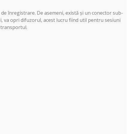
e de înregistrare. De asemeni, există și un conector sub-
va opri difuzorul, acest lucru fiind util pentru sesiuni
 transportul.