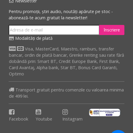
Newsletter
Pentru promoții, știri audio, noutăți apărute pe stoc -
abonează-te acum gratuit la newsletter!
înscriere
Modalități de plată
Visa, MasterCard, Maestro, ramburs, transfer
bancar, ordin de plată bancar, Grenke renting sau rate fără
dobândă prin: Smart BT, Credit Europe Bank, First Bank,
Card Avantaj, Alpha bank, Star BT, Bonus Card Garanti,
Optimo
Transport gratuit pentru comenzile cu valoarea minima
de 499 lei.
Facebook
Youtube
Instagram