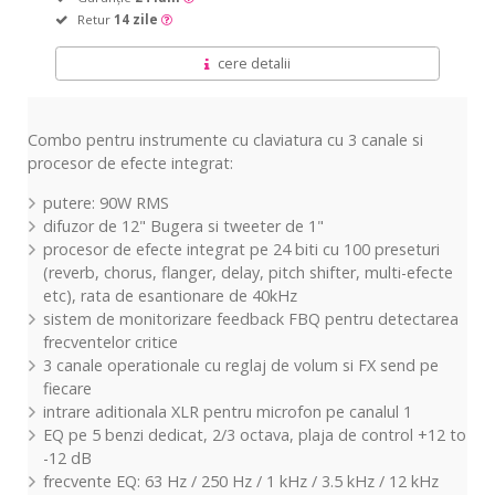
Retur
14 zile
cere detalii
Combo pentru instrumente cu claviatura cu 3 canale si
procesor de efecte integrat:
putere: 90W RMS
difuzor de 12" Bugera si tweeter de 1"
procesor de efecte integrat pe 24 biti cu 100 preseturi
(reverb, chorus, flanger, delay, pitch shifter, multi-efecte
etc), rata de esantionare de 40kHz
sistem de monitorizare feedback FBQ pentru detectarea
frecventelor critice
3 canale operationale cu reglaj de volum si FX send pe
fiecare
intrare aditionala XLR pentru microfon pe canalul 1
EQ pe 5 benzi dedicat, 2/3 octava, plaja de control +12 to
-12 dB
frecvente EQ: 63 Hz / 250 Hz / 1 kHz / 3.5 kHz / 12 kHz