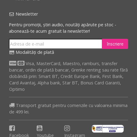
Newsletter
Pentru promoții, știri audio, noutăți apărute pe stoc -
abonează-te acum gratuit la newsletter!
înscriere
Modalități de plată
Visa, MasterCard, Maestro, ramburs, transfer
bancar, ordin de plată bancar, Grenke renting sau rate fără
dobândă prin: Smart BT, Credit Europe Bank, First Bank,
Card Avantaj, Alpha bank, Star BT, Bonus Card Garanti,
Optimo
Transport gratuit pentru comenzile cu valoarea minima
de 499 lei.
Facebook
Youtube
Instagram