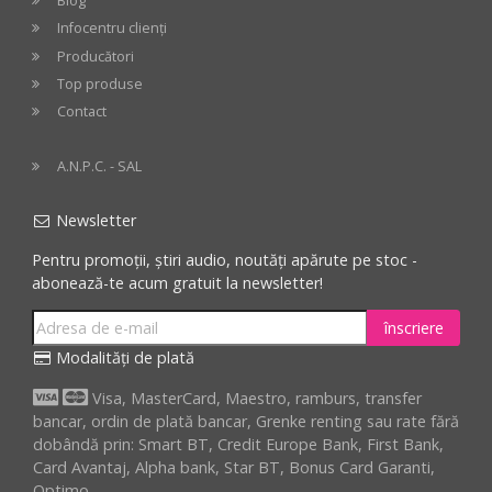
Blog
Infocentru clienți
Producători
Top produse
Contact
A.N.P.C. - SAL
Newsletter
Pentru promoții, știri audio, noutăți apărute pe stoc -
abonează-te acum gratuit la newsletter!
înscriere
Modalități de plată
Visa, MasterCard, Maestro, ramburs, transfer
bancar, ordin de plată bancar, Grenke renting sau rate fără
dobândă prin: Smart BT, Credit Europe Bank, First Bank,
Card Avantaj, Alpha bank, Star BT, Bonus Card Garanti,
Optimo