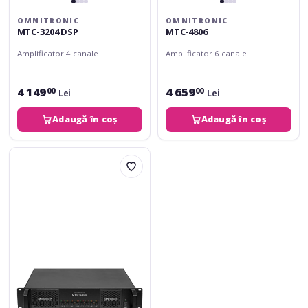
OMNITRONIC
OMNITRONIC
MTC-3204 DSP
MTC-4806
Amplificator 4 canale
Amplificator 6 canale
4 149
4 659
00
00
Lei
Lei
Adaugă în coș
Adaugă în coș
Omnitronic
MTC-
6408