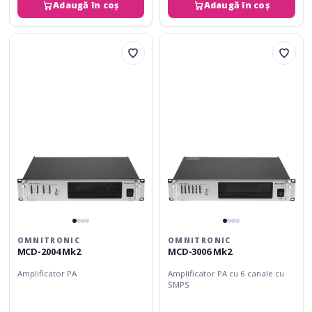
Adaugă în coș
Adaugă în coș
Omnitronic
Omnitronic
MCD-
MCD-
2004
3006
Mk2
Mk2
OMNITRONIC
OMNITRONIC
MCD-2004 Mk2
MCD-3006 Mk2
Amplificator PA
Amplificator PA cu 6 canale cu
SMPS