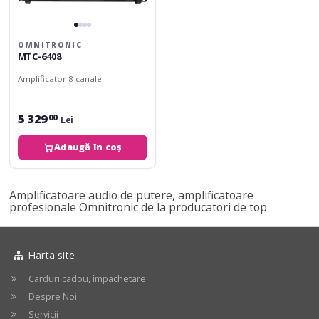
OMNITRONIC
MTC-6408
Amplificator 8 canale
5 329
00
Lei
Adaugă în coș
Amplificatoare audio de putere, amplificatoare
profesionale Omnitronic de la producatori de top
Harta site
Carduri cadou, împachetare
Despre Noi
Servicii