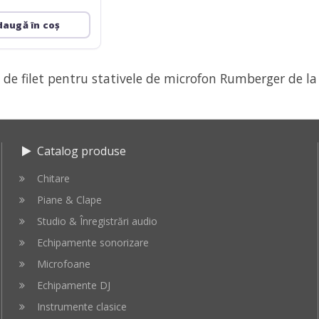
daugă în coș
de filet pentru stativele de microfon Rumberger de la
Catalog produse
Chitare
Piane & Clape
Studio & Înregistrări audio
Echipamente sonorizare
Microfoane
Echipamente DJ
Instrumente clasice