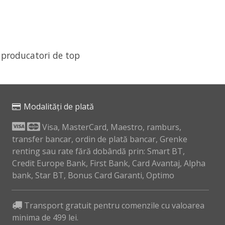
 producatori de top
Modalități de plată
Visa, MasterCard, Maestro, ramburs,
transfer bancar, ordin de plată bancar, Grenke
renting sau rate fără dobândă prin: Smart BT,
Credit Europe Bank, First Bank, Card Avantaj, Alpha
bank, Star BT, Bonus Card Garanti, Optimo
Transport gratuit pentru comenzile cu valoarea
minima de 499 lei.