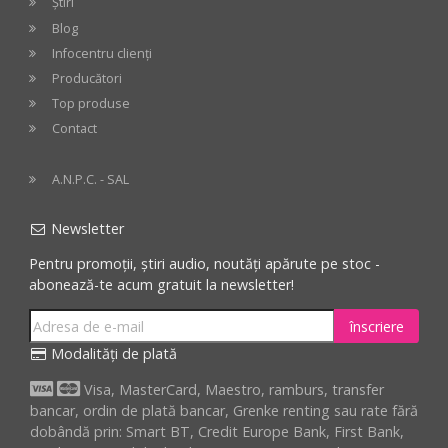
Știri
Blog
Infocentru clienți
Producători
Top produse
Contact
A.N.P.C. - SAL
Newsletter
Pentru promoții, știri audio, noutăți apărute pe stoc -
abonează-te acum gratuit la newsletter!
înscriere
Modalități de plată
Visa, MasterCard, Maestro, ramburs, transfer
bancar, ordin de plată bancar, Grenke renting sau rate fără
dobândă prin: Smart BT, Credit Europe Bank, First Bank,