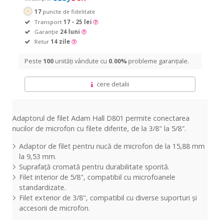
17
puncte de fidelitate
Transport
17 - 25 lei
Garanție
24 luni
Retur
14 zile
Peste
100
unități vândute cu
0.00%
probleme garanțiale.
cere detalii
Adaptorul de filet Adam Hall D801 permite conectarea
nucilor de microfon cu filete diferite, de la 3/8" la 5/8".
Adaptor de filet pentru nucă de microfon de la 15,88 mm
la 9,53 mm.
Suprafață cromată pentru durabilitate sporită.
Filet interior de 5/8", compatibil cu microfoanele
standardizate.
Filet exterior de 3/8", compatibil cu diverse suporturi și
accesorii de microfon.