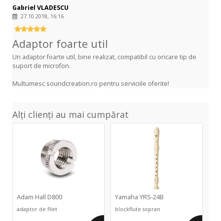
Gabriel VLADESCU
27.10.2018, 16:16
Adaptor foarte util
Un adaptor foarte util, bine realizat, compatibil cu oricare tip de
suport de microfon.
Multumesc soundcreation.ro pentru serviciile oferite!
Alți clienți au mai cumpărat
D800
YRS-
24B
Adam Hall D800
Yamaha YRS-24B
adaptor de filet
blockflute sopran