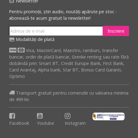
Newsletter
Pentru promoții, știri audio, noutăți apărute pe stoc -
abonează-te acum gratuit la newsletter!
înscriere
Modalități de plată
Visa, MasterCard, Maestro, ramburs, transfer
bancar, ordin de plată bancar, Grenke renting sau rate fără
dobândă prin: Smart BT, Credit Europe Bank, First Bank,
Card Avantaj, Alpha bank, Star BT, Bonus Card Garanti,
Optimo
Transport gratuit pentru comenzile cu valoarea minima
de 499 lei.
Facebook
Youtube
Instagram