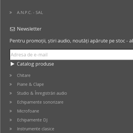
A.N.P.C. - SAL
Newsletter
Pentru promoții, știri audio, noutăți apărute pe stoc - 
Catalog produse
Chitare
Piane & Clape
Studio & Înregistrări audio
Echipamente sonorizare
Microfoane
Echipamente DJ
Instrumente clasice