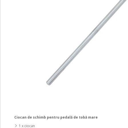
Ciocan de schimb pentru pedală de tobă mare
1 x ciocan