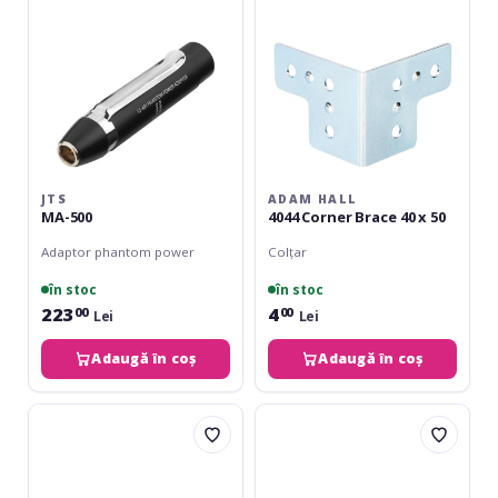
40
x
50
JTS
ADAM HALL
MA-500
4044 Corner Brace 40 x 50
Adaptor phantom power
Colțar
în stoc
în stoc
223
4
00
00
Lei
Lei
Adaugă în coș
Adaugă în coș
Triton
Adam
Audio
Hall
AirHead
5650
v2
M6