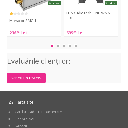
în stoc
în stoc
LDA audioTech ONE-WMA-
Au
S01
Monacor SMC-1
Aud
LDA
GLI
Monacor
236
Lei
699
Lei
10
00
00
audioTech
SMC-
ONE-
1
WMA-
S01
Evaluările clienţilor:
scrieți un review
Harta site
Carduri cadou, împachetare
Despre Noi
Servicii