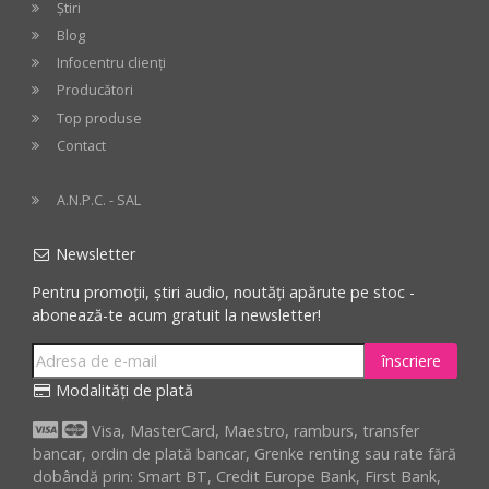
Știri
Blog
Infocentru clienți
Producători
Top produse
Contact
A.N.P.C. - SAL
Newsletter
Pentru promoții, știri audio, noutăți apărute pe stoc -
abonează-te acum gratuit la newsletter!
înscriere
Modalități de plată
Visa, MasterCard, Maestro, ramburs, transfer
bancar, ordin de plată bancar, Grenke renting sau rate fără
dobândă prin: Smart BT, Credit Europe Bank, First Bank,