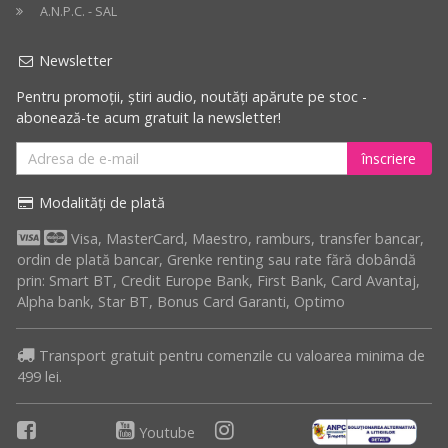
A.N.P.C. - SAL
Newsletter
Pentru promoții, știri audio, noutăți apărute pe stoc -
abonează-te acum gratuit la newsletter!
înscriere
Modalități de plată
Visa, MasterCard, Maestro, ramburs, transfer bancar,
ordin de plată bancar, Grenke renting sau rate fără dobândă
prin: Smart BT, Credit Europe Bank, First Bank, Card Avantaj,
Alpha bank, Star BT, Bonus Card Garanti, Optimo
Transport gratuit pentru comenzile cu valoarea minima de
499 lei.
Youtube