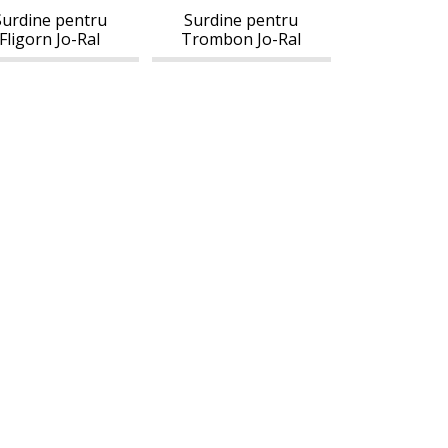
Surdine pentru
Surdine pentru
Fligorn Jo-Ral
Trombon Jo-Ral