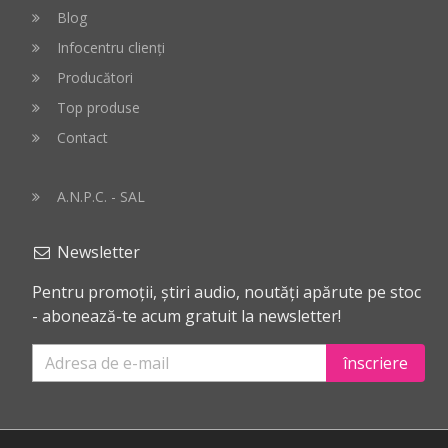
Blog
Infocentru clienți
Producători
Top produse
Contact
A.N.P.C. - SAL
Newsletter
Pentru promoții, știri audio, noutăți apărute pe stoc
- abonează-te acum gratuit la newsletter!
înscriere