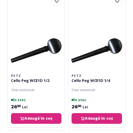
Cello
Cello
Peg
Peg
WCE1D
WCE1D
1/2
1/4
PETZ
PETZ
Cello Peg WCE1D 1/2
Cello Peg WCE1D 1/4
Chei violoncel
Chei violoncel
în stoc
în stoc
26
26
00
00
Lei
Lei
Adaugă în coș
Adaugă în coș