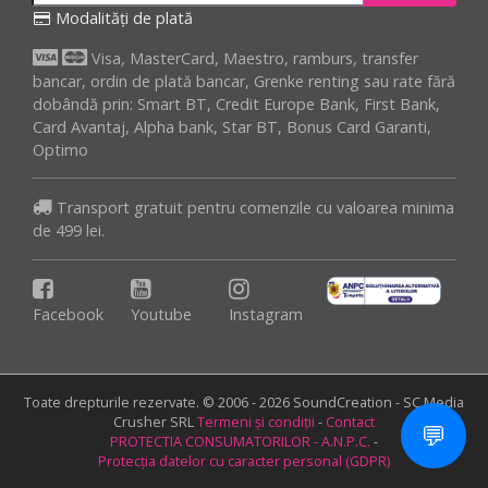
Modalități de plată
Visa, MasterCard, Maestro, ramburs, transfer
bancar, ordin de plată bancar, Grenke renting sau rate fără
dobândă prin: Smart BT, Credit Europe Bank, First Bank,
Card Avantaj, Alpha bank, Star BT, Bonus Card Garanti,
Optimo
Transport gratuit pentru comenzile cu valoarea minima
de 499 lei.
Facebook
Youtube
Instagram
Toate drepturile rezervate. © 2006 - 2026 SoundCreation - SC Media
Crusher SRL
Termeni și condiții
-
Contact
💬
PROTECTIA CONSUMATORILOR - A.N.P.C.
-
Protecția datelor cu caracter personal (GDPR)