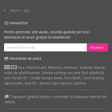
A.N.P.C. - SAL
Newsletter
Pentru promoții, știri audio, noutăți apărute pe stoc -
abonează-te acum gratuit la newsletter!
înscriere
Modalități de plată
Visa, MasterCard, Maestro, ramburs, transfer bancar,
ordin de plată bancar, Grenke renting sau rate fără dobândă
prin: Smart BT, Credit Europe Bank, First Bank, Card Avantaj,
Alpha bank, Star BT, Bonus Card Garanti, Optimo
Transport gratuit pentru comenzile cu valoarea minima de
499 lei.