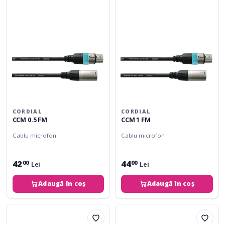
CORDIAL
CORDIAL
CCM 0.5 FM
CCM 1 FM
Cablu microfon
Cablu microfon
42
44
00
00
Lei
Lei
Adaugă în coș
Adaugă în coș
Cordial
Cordial
CCM
CCM