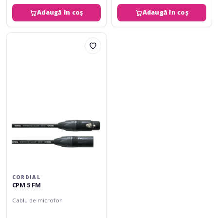
Adaugă în coș
Adaugă în coș
Cordial
CPM
5
FM
CORDIAL
CPM 5 FM
Cablu de microfon