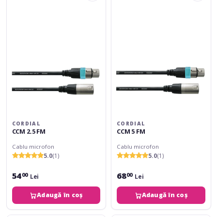
2.5
5
FM
FM
CORDIAL
CORDIAL
CCM 2.5 FM
CCM 5 FM
Cablu microfon
Cablu microfon
5.0
(1)
5.0
(1)
54
68
00
00
Lei
Lei
Adaugă în coș
Adaugă în coș