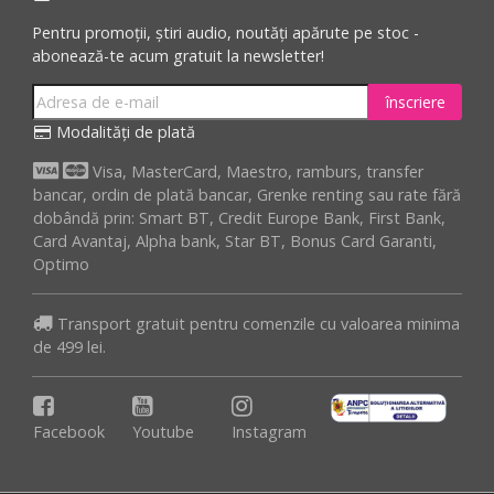
Pentru promoții, știri audio, noutăți apărute pe stoc -
abonează-te acum gratuit la newsletter!
înscriere
Modalități de plată
Visa, MasterCard, Maestro, ramburs, transfer
bancar, ordin de plată bancar, Grenke renting sau rate fără
dobândă prin: Smart BT, Credit Europe Bank, First Bank,
Card Avantaj, Alpha bank, Star BT, Bonus Card Garanti,
Optimo
Transport gratuit pentru comenzile cu valoarea minima
de 499 lei.
Facebook
Youtube
Instagram