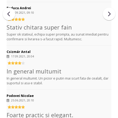
Raducu Andrei
19.09.2021, 09:10
Stativ chitara super fain
Super ok stativul, echipa super prompta, au sunat imediat pentru
confirmare si livrarea s-a facut rapid. Multumesc.
Csizmár Antal
17.09.2021, 20:04
In general multumit
In general multumit. Un picior e putin mai scurt fata de cealalt, dar
suportul si asa e stabil.
Podovei Nicolae
25.06.2021, 20:10
Foarte practic si elegant.