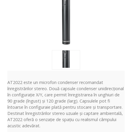
AT2022 este un microfon condenser recomandat
înregistrărilor stereo. Două capsule condenser unidirecțional
în configurație X/Y, care permit înregistrarea în unghiuri de
90 grade (îngust) și 120 grade (larg). Capsulele pot fi
întoarse în configuraie plată pentru stocare și transportare.
Destinat înregistrărilor stereo uzuale și captare ambientală,
AT2022 oferă o senzație de spațiu cu realismul câmpului
acustic adevărat.