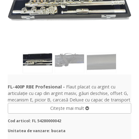
FL-400P RBE Profesional -
Flaut placat cu argint cu
articulație cu cap din argint masiv, găuri deschise, offset G,
mecanism E, picior B, carcasă Deluxe cu capac de transport
Citește mai mult
Cod articol: FL 54280000042
Unitatea de vanzare: bucata