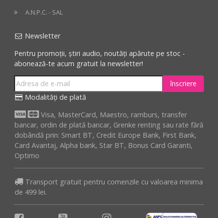
A.N.P.C. - SAL
Newsletter
Pentru promoții, știri audio, noutăți apărute pe stoc -
abonează-te acum gratuit la newsletter!
înscriere
Modalități de plată
Visa, MasterCard, Maestro, ramburs, transfer
bancar, ordin de plată bancar, Grenke renting sau rate fără
dobândă prin: Smart BT, Credit Europe Bank, First Bank,
Card Avantaj, Alpha bank, Star BT, Bonus Card Garanti,
Optimo
Transport gratuit pentru comenzile cu valoarea minima
de 499 lei.