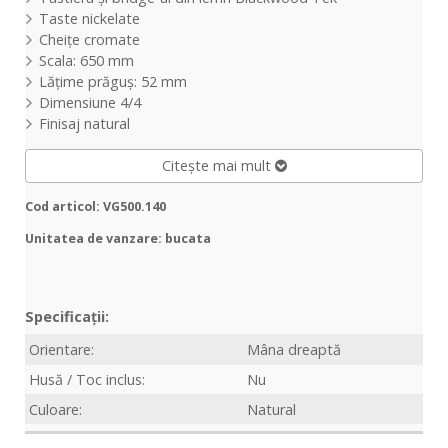
Taste nickelate
Cheițe cromate
Scala: 650 mm
Lățime prăguș: 52 mm
Dimensiune 4/4
Finisaj natural
Citește mai mult
Cod articol: VG500.140
Unitatea de vanzare: bucata
Specificații:
Orientare:
Mâna dreaptă
Husă / Toc inclus:
Nu
Culoare:
Natural