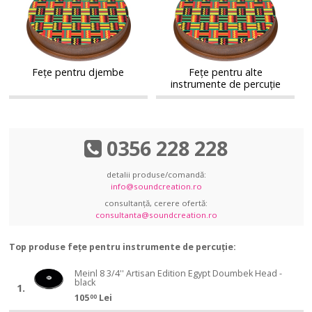
pentru
pentru
djembe
alte
djembe
alte
instrumente
instrumente
de
de
percuție
percuție
Fețe pentru djembe
Fețe pentru alte
instrumente de percuție
0356 228 228
detalii produse/comandă:
info@soundcreation.ro
consultanță, cerere ofertă:
consultanta@soundcreation.ro
Top produse fețe pentru instrumente de percuție:
Meinl
Meinl 8 3/4'' Artisan Edition Egypt Doumbek Head -
black
8
1.
Meinl
105
Lei
00
3/4''
8