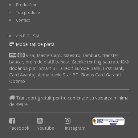
Producători
Top produse
Contact
A.N.P.C. - SAL
Modalități de plată
Visa, MasterCard, Maestro, ramburs, transfer
bancar, ordin de plată bancar, Grenke renting sau rate fără
dobândă prin: Smart BT, Credit Europe Bank, First Bank,
Card Avantaj, Alpha bank, Star BT, Bonus Card Garanti,
Optimo
Transport gratuit pentru comenzile cu valoarea minima
de 499 lei.
Facebook
Youtube
Instagram