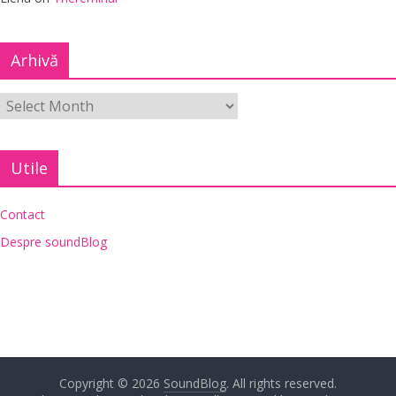
Arhivă
Utile
Contact
Despre soundBlog
Copyright © 2026
SoundBlog
. All rights reserved.