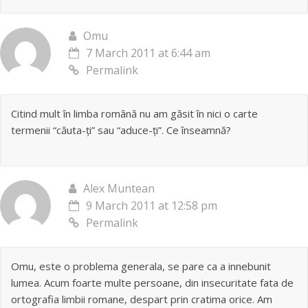
Omu
7 March 2011 at 6:44 am
Permalink
Citind mult în limba română nu am găsit în nici o carte
termenii “căuta-ți” sau “aduce-ți”. Ce înseamnă?
Alex Muntean
9 March 2011 at 12:58 pm
Permalink
Omu, este o problema generala, se pare ca a innebunit
lumea. Acum foarte multe persoane, din insecuritate fata de
ortografia limbii romane, despart prin cratima orice. Am