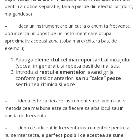
pentru a obtine separatie, fara a pierde din efectul lor (dorit,
ma gandesc)
– daca un instrument are un cut la o anumita frecventa,
poti incerca un boost pe un instrument care ocupa
aproximativ aceeasi zona (toba mare/chitara bas, de
exemplu)
Adauga
elementul cel mai important
al mixajului
(vocea, in general), si repeta pasii de mai sus.
Introdu si
restul elementelor
, avand grija
conform pasilor anteriori
sa nu “calce” peste
sectiunea ritmica si voce
.
– ideea este ca fiecare instrument sa se auda clar, si
metoda cea mai buna este ca fiecare sa aiba locul sau in
banda de frecventa
– dupa ce ai lucrat in frecventa instrumentele pentru a
nu se intersecta,
e perfect posibil ca acestea sa sune