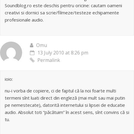
Soundblog.ro este deschis pentru oricine: cautam oameni
creativi si dornici sa scrie/filmeze/testeze echipamente
profesionale audio.
Omu
13 July 2010 at 8:26 pm
Permalink
ioio:
nu-i vorba de copiere, ci de faptul că la noi foarte multi
termeni sînt luati direct din engleză (mai mult sau mai putin
pe nemestecate), datorită internetului si lipsei de educatie
audio. Absolut toti “păcătuim” în acest sens, sînt convins că si
tu.