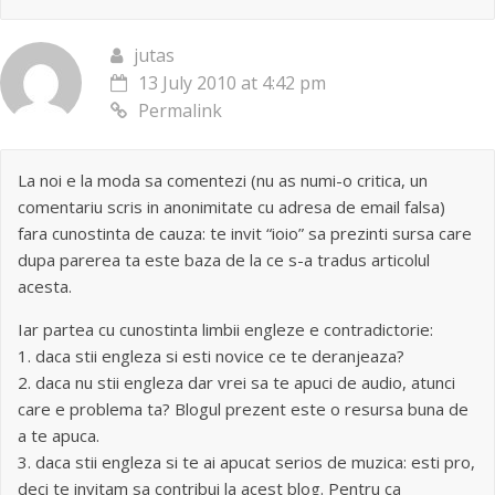
jutas
13 July 2010 at 4:42 pm
Permalink
La noi e la moda sa comentezi (nu as numi-o critica, un
comentariu scris in anonimitate cu adresa de email falsa)
fara cunostinta de cauza: te invit “ioio” sa prezinti sursa care
dupa parerea ta este baza de la ce s-a tradus articolul
acesta.
Iar partea cu cunostinta limbii engleze e contradictorie:
1. daca stii engleza si esti novice ce te deranjeaza?
2. daca nu stii engleza dar vrei sa te apuci de audio, atunci
care e problema ta? Blogul prezent este o resursa buna de
a te apuca.
3. daca stii engleza si te ai apucat serios de muzica: esti pro,
deci te invitam sa contribui la acest blog. Pentru ca