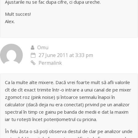
Ajustarile nu se fac dupa cifre, ci dupa ureche.
Mult succes!
Alex.
Omu
27 June 2011 at 3:33 pm
Permalink
Ca la multe alte mixere. Dacă vrei foarte mult să afli valorile
cît de cît exact trimite într-o intrare a unui canal de pe mixer
zgomot roz (pink noise) și întoarce semnalu înapoi în
calculator (dacă deja nu era conectat) privind pe un analizor
spectral în timp ce gainu pe banda de medii e dat la maxim
iar tu rotești încet potențiometrul cu pricina.
În felu ăsta o să poți observa destul de clar pe analizor unde