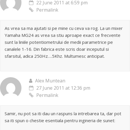
22 June 2011 at 6:59 pm
Permalink
As vrea sa ma ajutati si pe mine cu ceva va rog. La un mixer
Yamaha MG24 as vrea sa stiu aproape exact ce frecvente
sunt la liniile potentiometrului de medii parametrice pe
canalele 1-16. Din fabrica este scris doar inceputul si
sfarsitul, adica 250Hz….5Khz. Multumesc anticipat.
Alex Muntean
27 June 2011 at 12:36 pm
Permalink
Samir, nu pot sa iti dau un raspuns la intrebarea ta, dar pot
sa iti spun o chestie esentiala pentru ingineria de sunet: