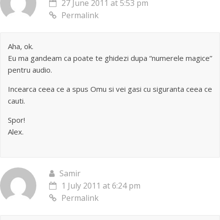
27 June 2011 at 5:53 pm
Permalink
Aha, ok.
Eu ma gandeam ca poate te ghidezi dupa “numerele magice”
pentru audio.
Incearca ceea ce a spus Omu si vei gasi cu siguranta ceea ce
cauti.
Spor!
Alex.
Samir
1 July 2011 at 6:24 pm
Permalink