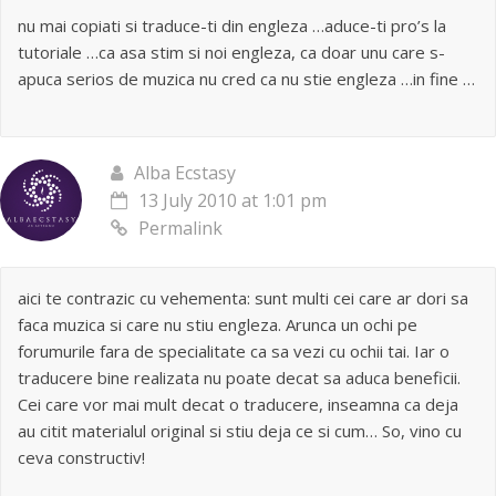
nu mai copiati si traduce-ti din engleza …aduce-ti pro’s la
tutoriale …ca asa stim si noi engleza, ca doar unu care s-
apuca serios de muzica nu cred ca nu stie engleza …in fine …
Alba Ecstasy
13 July 2010 at 1:01 pm
Permalink
aici te contrazic cu vehementa: sunt multi cei care ar dori sa
faca muzica si care nu stiu engleza. Arunca un ochi pe
forumurile fara de specialitate ca sa vezi cu ochii tai. Iar o
traducere bine realizata nu poate decat sa aduca beneficii.
Cei care vor mai mult decat o traducere, inseamna ca deja
au citit materialul original si stiu deja ce si cum… So, vino cu
ceva constructiv!