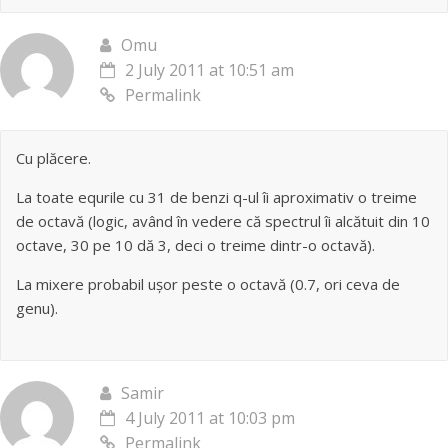
Omu
2 July 2011 at 10:51 am
Permalink
Cu plăcere.
La toate equrile cu 31 de benzi q-ul îi aproximativ o treime
de octavă (logic, având în vedere că spectrul îi alcătuit din 10
octave, 30 pe 10 dă 3, deci o treime dintr-o octavă).
La mixere probabil ușor peste o octavă (0.7, ori ceva de
genu).
Samir
4 July 2011 at 10:03 pm
Permalink