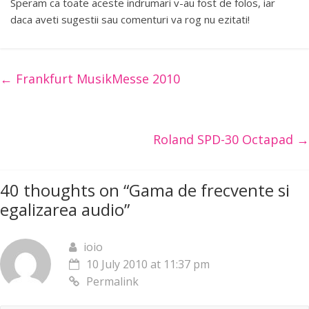
Speram ca toate aceste indrumari v-au fost de folos, iar
daca aveti sugestii sau comenturi va rog nu ezitati!
←
Frankfurt MusikMesse 2010
Roland SPD-30 Octapad
→
40 thoughts on “
Gama de frecvente si
egalizarea audio
”
ioio
10 July 2010 at 11:37 pm
Permalink