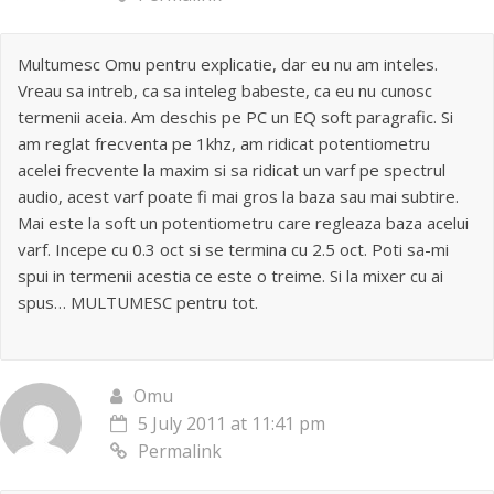
Multumesc Omu pentru explicatie, dar eu nu am inteles.
Vreau sa intreb, ca sa inteleg babeste, ca eu nu cunosc
termenii aceia. Am deschis pe PC un EQ soft paragrafic. Si
am reglat frecventa pe 1khz, am ridicat potentiometru
acelei frecvente la maxim si sa ridicat un varf pe spectrul
audio, acest varf poate fi mai gros la baza sau mai subtire.
Mai este la soft un potentiometru care regleaza baza acelui
varf. Incepe cu 0.3 oct si se termina cu 2.5 oct. Poti sa-mi
spui in termenii acestia ce este o treime. Si la mixer cu ai
spus… MULTUMESC pentru tot.
Omu
5 July 2011 at 11:41 pm
Permalink