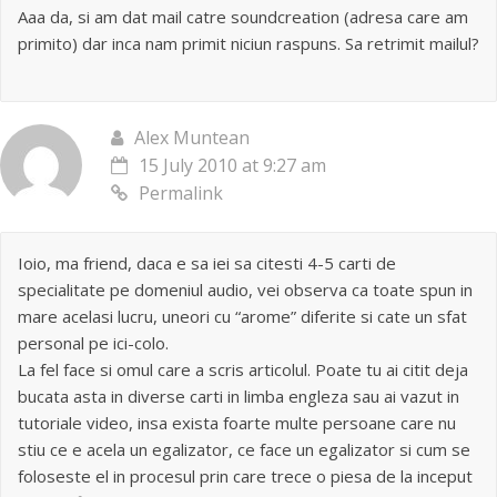
Aaa da, si am dat mail catre soundcreation (adresa care am
primito) dar inca nam primit niciun raspuns. Sa retrimit mailul?
Alex Muntean
15 July 2010 at 9:27 am
Permalink
Ioio, ma friend, daca e sa iei sa citesti 4-5 carti de
specialitate pe domeniul audio, vei observa ca toate spun in
mare acelasi lucru, uneori cu “arome” diferite si cate un sfat
personal pe ici-colo.
La fel face si omul care a scris articolul. Poate tu ai citit deja
bucata asta in diverse carti in limba engleza sau ai vazut in
tutoriale video, insa exista foarte multe persoane care nu
stiu ce e acela un egalizator, ce face un egalizator si cum se
foloseste el in procesul prin care trece o piesa de la inceput