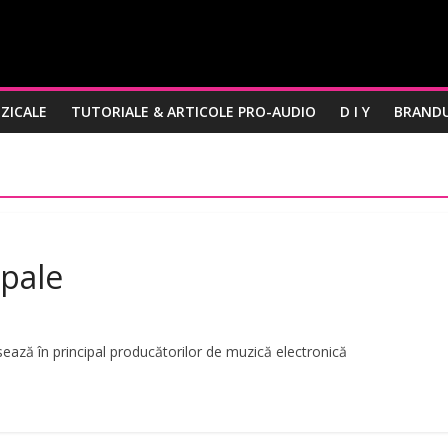
ZICALE
TUTORIALE & ARTICOLE PRO-AUDIO
D I Y
BRANDU
ipale
ează în principal producătorilor de muzică electronică