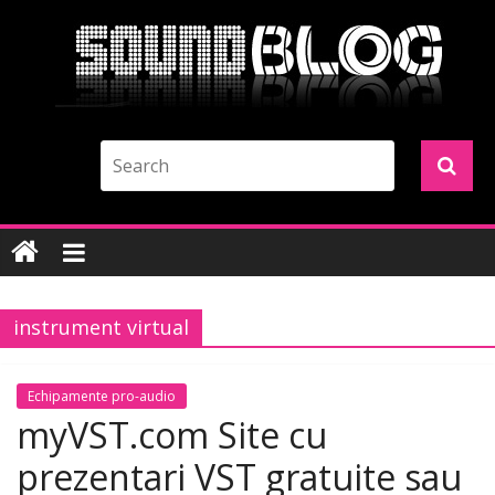
instrument virtual
Echipamente pro-audio
myVST.com Site cu
prezentari VST gratuite sau