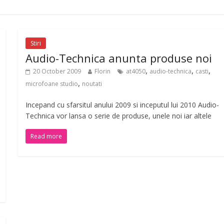
Stiri
Audio-Technica anunta produse noi
,
,
,
20 October 2009
Florin
at4050
audio-technica
casti
,
microfoane studio
noutati
Incepand cu sfarsitul anului 2009 si inceputul lui 2010 Audio-
Technica vor lansa o serie de produse, unele noi iar altele
Read more