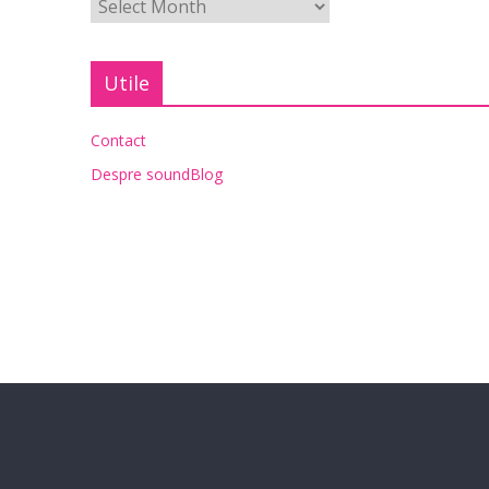
Utile
Contact
Despre soundBlog